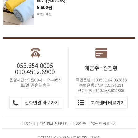
0675] (1466745)
9,600원
90원 적립
이용안내
|
|
이용약관
|
PC버전 바로가기
개인정보 처리방침
COMPANY : 김정황 / OWNER : 김정황