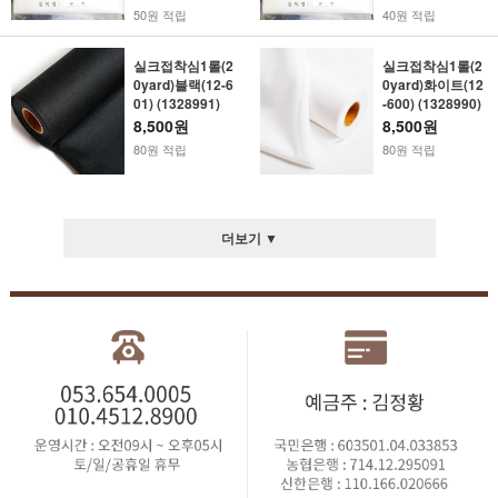
50원 적립
40원 적립
실크접착심1롤(2
실크접착심1롤(2
0yard)블랙(12-6
0yard)화이트(12
01) (1328991)
-600) (1328990)
8,500원
8,500원
80원 적립
80원 적립
더보기 ▼