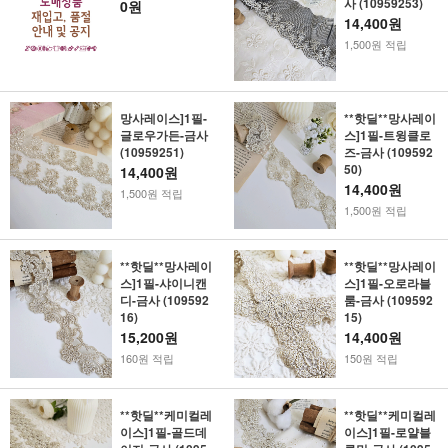
사 (10959253)
0원
14,400원
1,500원 적립
망사레이스]1필-
**핫딜**망사레이
글로우가든-금사
스]1필-트윙클로
(10959251)
즈-금사 (109592
50)
14,400원
14,400원
1,500원 적립
1,500원 적립
**핫딜**망사레이
**핫딜**망사레이
스]1필-샤이니캔
스]1필-오로라블
디-금사 (109592
룸-금사 (109592
16)
15)
15,200원
14,400원
160원 적립
150원 적립
**핫딜**케미컬레
**핫딜**케미컬레
이스]1필-골드데
이스]1필-로얄블