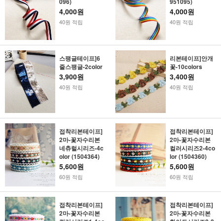
096)
951095)
4,000원
4,000원
40원 적립
40원 적립
스팽글테이프]6
리본테이프]안개
줄스팽글-2color
꽃-10colors
3,900원
3,400원
40원 적립
40원 적립
접착리본테이프]
접착리본테이프]
2마-꽃자수리본
2마-꽃자수리본
네츄럴시리즈-4c
컬러시리즈2-4co
olor (1504364)
lor (1504360)
5,600원
5,600원
60원 적립
60원 적립
접착리본테이프]
접착리본테이프]
2마-꽃자수리본
2마-꽃자수리본